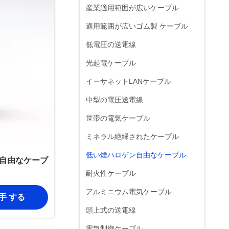
産業適用範囲が広いケーブル
適用範囲が広いゴム製 ケーブル
低電圧の送電線
光起電ケーブル
イーサネットLANケーブル
中型の電圧送電線
世帯の電気ケーブル
ミネラル絶縁されたケーブル
低い煙ハロゲン自由なケーブル
ン自由なケーブ
耐火性ケーブル
アルミニウム電気ケーブル
入手 する
頭上式の送電線
電気制御ケーブル