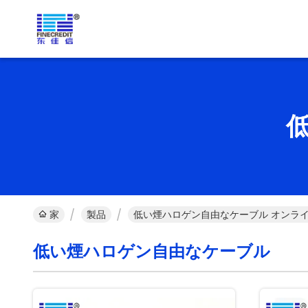
家
製品
低い煙ハロゲン自由なケーブル オンラ
低い煙ハロゲン自由なケーブル