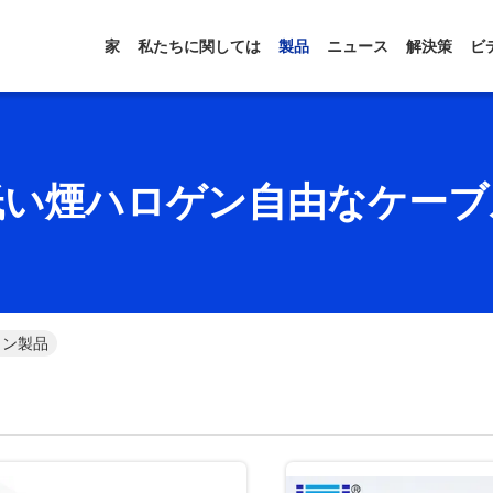
家
私たちに関しては
製品
ニュース
解決策
ビ
低い煙ハロゲン自由なケーブ
イン製品