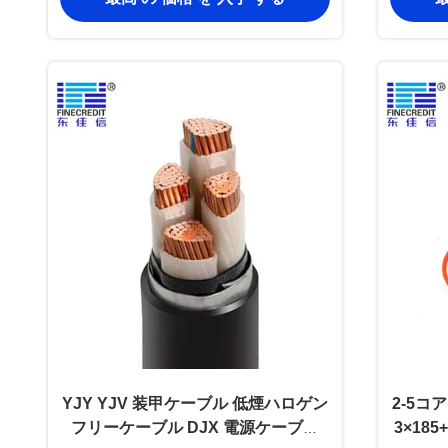
YJY YJV 装甲ケーブル 低煙ハロゲン
2-5コ
フリーケーブル DJX 電源ケーブル
3×18