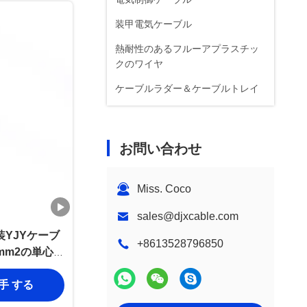
装甲電気ケーブル
熱耐性のあるフルーアプラスチッ
クのワイヤ
ケーブルラダー＆ケーブルトレイ
お問い合わせ
Miss. Coco
sales@djxcable.com
YJYケーブ
+8613528796850
0mm2の単心の
 ケーブル
入手 する