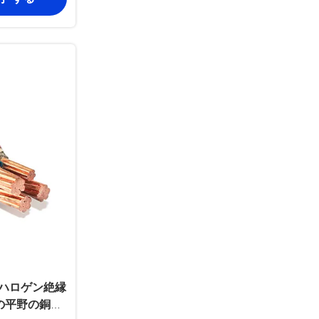
煙ハロゲン絶縁
の平野の銅の