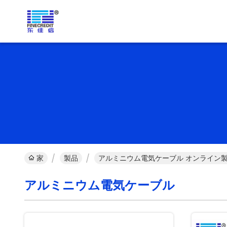
家
製品
アルミニウム電気ケーブル オンライン
アルミニウム電気ケーブル