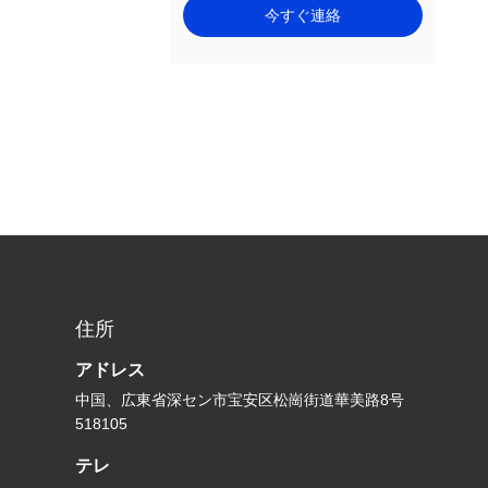
今すぐ連絡
住所
アドレス
中国、広東省深セン市宝安区松崗街道華美路8号
518105
テレ