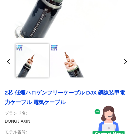
2芯 低煙ハロゲンフリーケーブル DJX 鋼線装甲電
力ケーブル 電気ケーブル
ブランド名:
DONGJIAXIN
モデル番号: