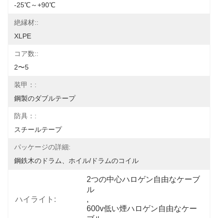
-25℃～+90℃
絶縁材::
XLPE
コア数::
2〜5
装甲：:
鋼製のダブルテープ
防具：:
スチールテープ
パッケージの詳細:
鋼鉄木のドラム、ホイル/ドラムのコイル
2つの中心ハロゲン自由なケーブ
ル
ハイライト:
, 
600v低い煙ハロゲン自由なケー