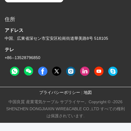
住所
アドレス
中国、広東省深セン市宝安区松崗街道華美路8号 518105
テレ
+86--13528796850
プライバシーポリシー
|
地図
中国良質 産業電気ケーブル サプライヤー。Copyright © -2026
SHENZHEN DONGJIAXIN WIRE&CABLE CO.,LTD すべての権利
は保護されています.