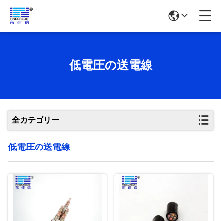
低電圧の送電線
全カテゴリー
低電圧の送電線