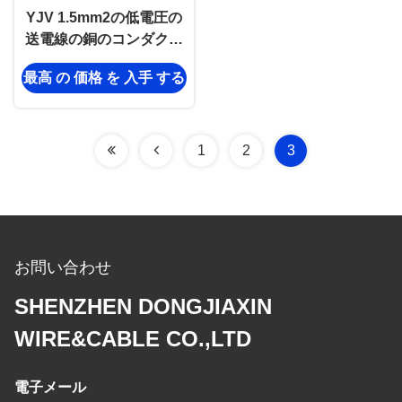
YJV 1.5mm2の低電圧の
送電線の銅のコンダクタ
ーのアルカリの抵抗
最高 の 価格 を 入手 する
1
2
3
お問い合わせ
SHENZHEN DONGJIAXIN
WIRE&CABLE CO.,LTD
電子メール