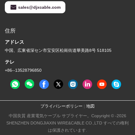
sales@djxcable.com
住所
アドレス
中国、広東省深セン市宝安区松崗街道華美路8号 518105
テレ
+86--13528796850
プライバシーポリシー
|
地図
中国良質 産業電気ケーブル サプライヤー。Copyright © -2026
SHENZHEN DONGJIAXIN WIRE&CABLE CO.,LTD すべての権利
は保護されています.