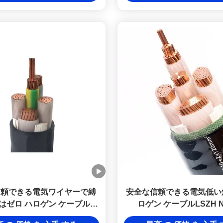
信頼できる電気ワイヤーで縛
安全な信頼できる電気低い
はゼロ ハロゲン ケーブル
ロゲン ケーブルLSZH N
N2X2Y 10mm2のクラス2を煙
10mm2のクラス2