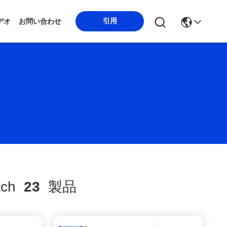
引用
デオ
お問い合わせ
tch
23
製品