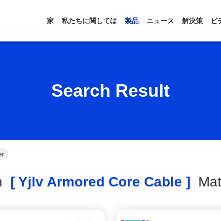
家
私たちに関しては
製品
ニュース
解決策
ビ
Search Result
er
h
[ Yjlv Armored Core Cable ]
Ma