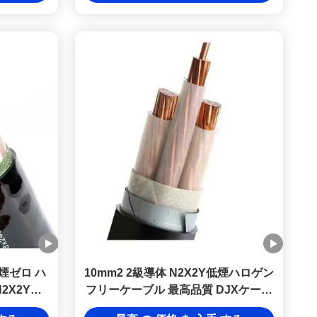
煙ゼロ ハ
10mm2 2級導体 N2X2Y低煙ハロゲン
2X2Y
フリーケーブル 最高品質 DJXケーブ
ル