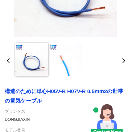
構造のために単心H05V-R H07V-R 0.5mm2の世帯
の電気ケーブル
ブランド名:
DONGJIAXIN
モデル番号: