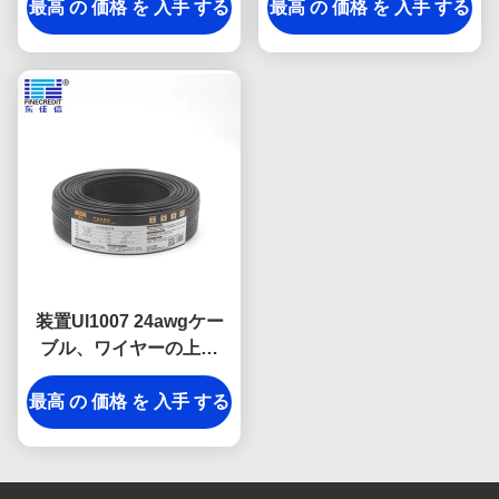
最高 の 価格 を 入手 する
最高 の 価格 を 入手 する
装置Ul1007 24awgケー
ブル、ワイヤーの上の
300V家の電気ホック
最高 の 価格 を 入手 する