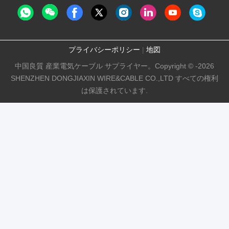
プライバシーポリシー
|
地図
中国良質 産業電気ケーブル サプライヤー。Copyright © -2026
SHENZHEN DONGJIAXIN WIRE&CABLE CO.,LTD すべての権利
は保護されています.