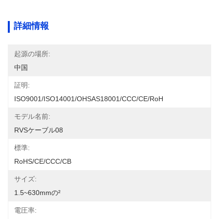
詳細情報
起源の場所:
中国
証明:
ISO9001/ISO14001/OHSAS18001/CCC/CE/RoH
モデル名前:
RVSケーブル08
標準:
RoHS/CE/CCC/CB
サイズ:
1.5~630mmの²
電圧率: