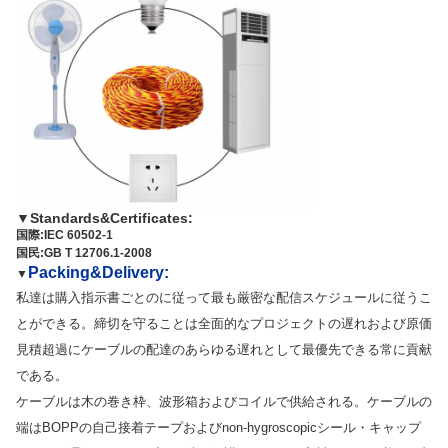
▼
Standards&Certificates:
国際:IEC 60502-1
国民:GB T 12706.1-2008
Packing&Delivery:
▼
私達は購入指示書ごとのに従って最も厳密な配信スケジュールに従うこ
とができる。締切を守ることは全面的なプロジェクトの遅れおよび原価
見積超過にケーブルの配達のあらゆる遅れとして最優先できる常に貢献
である。
ケーブルは木の巻き枠、波形箱およびコイルで供給される。ケーブルの
端はBOPPの自己接着テープおよびnon-hygroscopicシール・キャップ