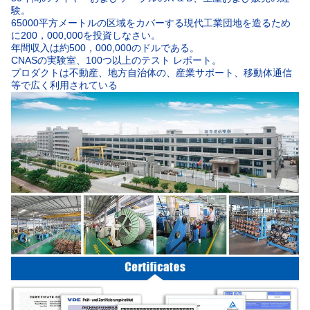
験。
65000平方メートルの区域をカバーする現代工業団地を造るため
に200，000,000を投資しなさい。
年間収入は約500，000,000のドルである。
CNASの実験室、100つ以上のテスト レポート。
プロダクトは不動産、地方自治体の、産業サポート、移動体通信
等で広く利用されている