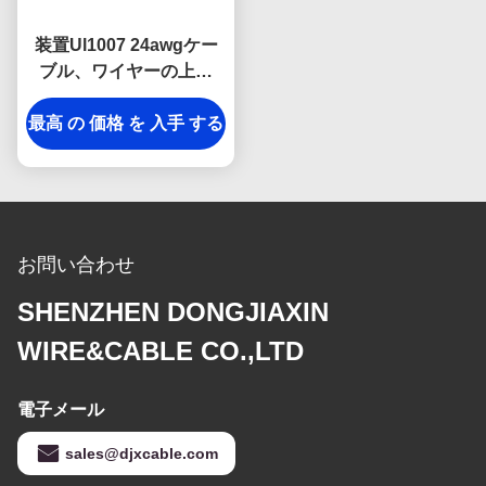
装置Ul1007 24awgケー
ブル、ワイヤーの上の
300V家の電気ホック
最高 の 価格 を 入手 する
お問い合わせ
SHENZHEN DONGJIAXIN
WIRE&CABLE CO.,LTD
電子メール
sales@djxcable.com