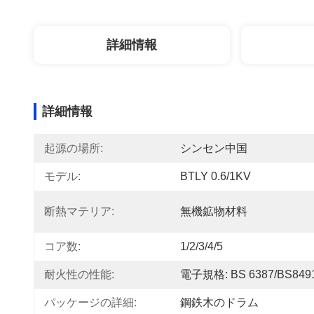
詳細情報
詳細情報
起源の場所:
シンセン中国
モデル:
BTLY 0.6/1KV
断熱マテリア:
無機鉱物材料
コア数:
1/2/3/4/5
耐火性の性能:
電子規格: BS 6387/BS849
パッケージの詳細:
鋼鉄木のドラム