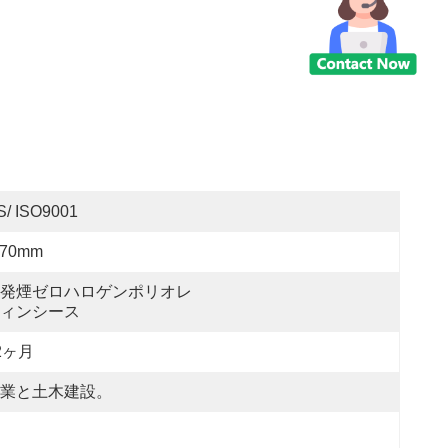
S/ ISO9001
*70mm
発煙ゼロハロゲンポリオレ
ィンシース
2ヶ月
業と土木建設。