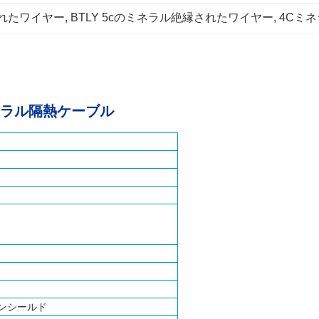
されたワイヤー
, 
BTLY 5cのミネラル絶縁されたワイヤー
, 
4Cミ
火ミネラル隔熱ケーブル
ンシールド