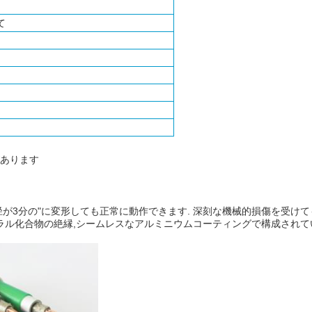
て
があります
径が3分の"に変形しても正常に動作できます. 深刻な機械的損傷を受けて
,ミネラル化合物の絶縁,シームレスなアルミニウムコーティングで構成され