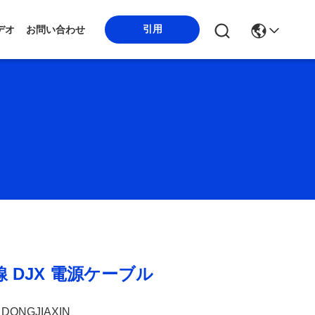
引用
デオ
お問い合わせ
線 DJX 電源ケーブル
DONGJIAXIN