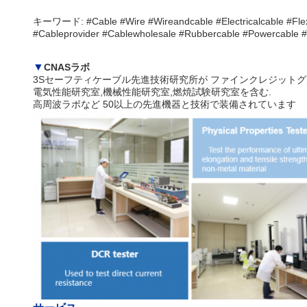
キーワード: #Cable #Wire #Wireandcable #Electricalcable #Flex
#Cableprovider #Cablewholesale #Rubbercable #Powercable 
▼
CNASラボ
3Sセーフティケーブル先進技術研究所が ファインクレジット
電気性能研究室,機械性能研究室,燃焼試験研究室を含む.
高周波ラボなど 50以上の先進機器と技術で装備されています