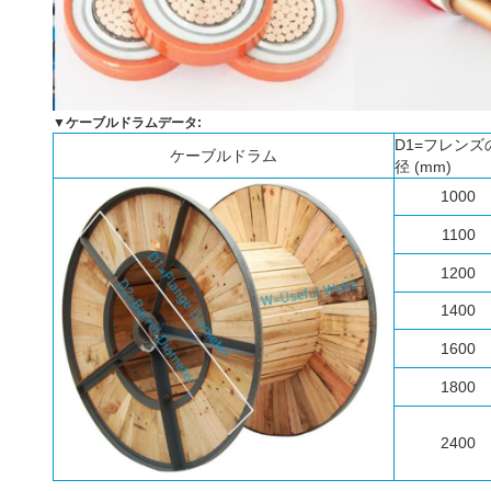
▼ケーブルドラムデータ:
D1=フレンズ
ケーブルドラム
径 (mm)
1000
1100
1200
1400
1600
1800
2400