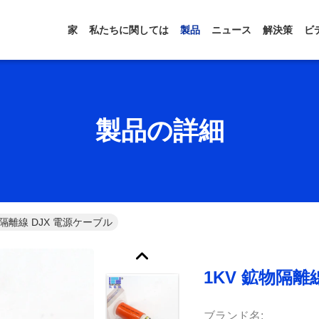
家
私たちに関しては
製品
ニュース
解決策
ビ
製品の詳細
物隔離線 DJX 電源ケーブル
1KV 鉱物隔離
ブランド名: