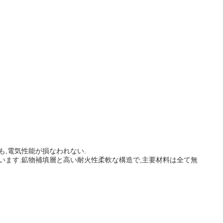
も,電気性能が損なわれない.
ています.鉱物補填層と高い耐火性柔軟な構造で,主要材料は全て無