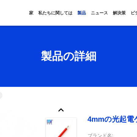
家
私たちに関しては
製品
ニュース
解決策
ビ
製品の詳細
4mmの光起電
ブランド名: