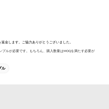
を返金します。ご協力ありがとうございました。
ンプルが必要です。もちろん、購入数量はMOQを満たす必要が
ブル