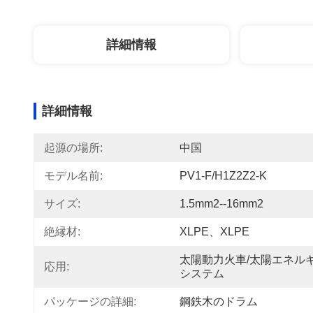
詳細情報
詳細情報
起源の場所:
中国
モデル名前:
PV1-F/H1Z2Z2-K
サイズ:
1.5mm2--16mm2
絶縁材:
XLPE、XLPE
太陽動力火車/太陽エネル
応用:
システム
パッケージの詳細:
鋼鉄木のドラム