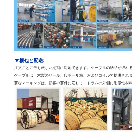
▼
梱包と配送
:
注文ごとに最も厳しい納期に対応できます。ケーブルの納品が遅れ
ケーブルは、木製のリール、段ボール箱、およびコイルで提供されま
要なマーキングは、顧客の要件に応じて、ドラムの外側に耐候性材