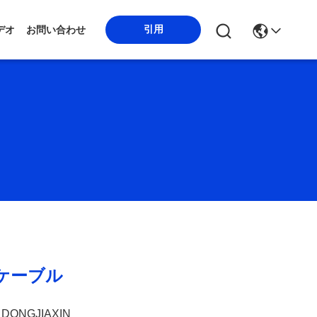
引用
デオ
お問い合わせ
ケーブル
DONGJIAXIN