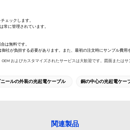
をチェックします。
ンは常に管理されています。
場合は無料です。
費は御社が負担する必要があります。また、最初の注文時にサンプル費用
OEM およびカスタマイズされたサービスは大歓迎です。図面またはサ
ビニールの外装の光起電ケーブル
銅の中心の光起電ケー
関連製品