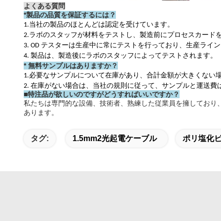
よくある質問
*
製品の品質を保証するには？
1.当社の製品のほとんどは認定を受けています。
2.ラボのスタッフが材料をテストし、製造前にプロセスカード
3. OD テスターは生産中に常にテストを行っており、生産ライ
4. 製品は、製造後にラボのスタッフによってテストされます。
* 無料サンプルはありますか？
1.必要なサンプルについて在庫があり、合計金額が大きくない
2. 在庫がない場合は、当社の規則に従って、サンプルと運送
■特注品が欲しいのですがどうすればいいですか？
私たちは専門的な設備、技術者、熟練した従業員を擁しており、
あります。
タグ:
1.5mm2光起電ケーブル
ポリ塩化