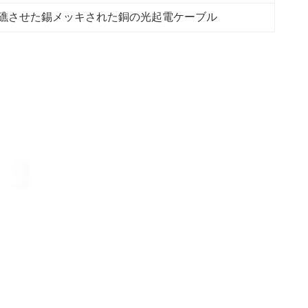
礁させた錫メッキされた銅の光起電ケーブル