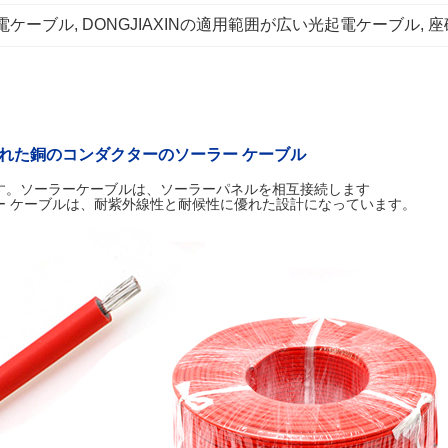
光起電ケーブル
, 
DONGJIAXINの適用範囲が広い光起電ケーブル
, 
座
錫メッキされた銅のコンダクターのソーラー ケーブル
す。ソーラーケーブルは、ソーラーパネルを相互接続します
ー ケーブルは、耐紫外線性と耐候性に優れた設計になっています。