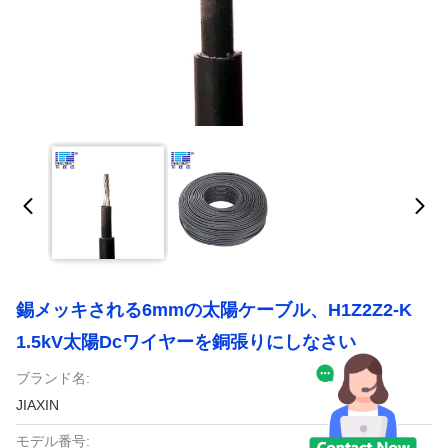
錫メッキされる6mmの太陽ケーブル、H1Z2Z2-K
1.5kV太陽Dcワイヤーを銅張りにしなさい
ブランド名:
JIAXIN
モデル番号: