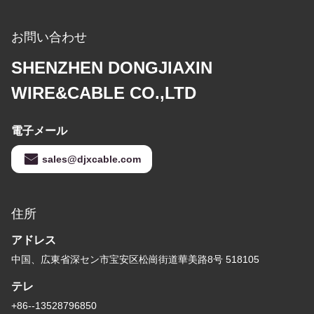
お問い合わせ
SHENZHEN DONGJIAXIN
WIRE&CABLE CO.,LTD
電子メール
sales@djxcable.com
住所
アドレス
中国、広東省深セン市宝安区松崗街道華美路8号 518105
テレ
+86--13528796850