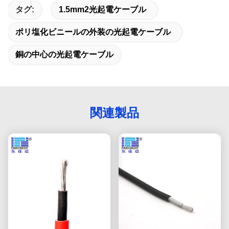
タグ:
1.5mm2光起電ケーブル
ポリ塩化ビニールの外装の光起電ケーブル
銅の中心の光起電ケーブル
関連製品