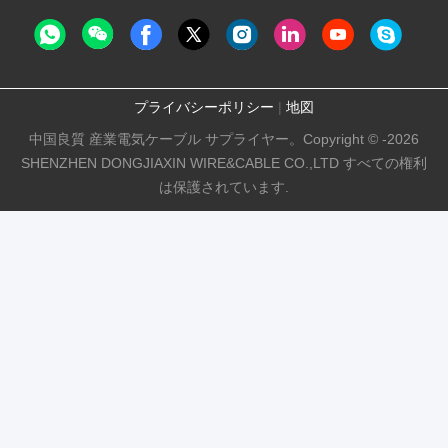
プライバシーポリシー
|
地図
中国良質 産業電気ケーブル サプライヤー。Copyright © -2026
SHENZHEN DONGJIAXIN WIRE&CABLE CO.,LTD すべての権利
は保護されています.