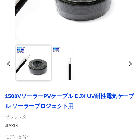
1500VソーラーPVケーブル DJX UV耐性電気ケーブ
ル ソーラープロジェクト用
ブランド名:
JIAXIN
モデル番号: