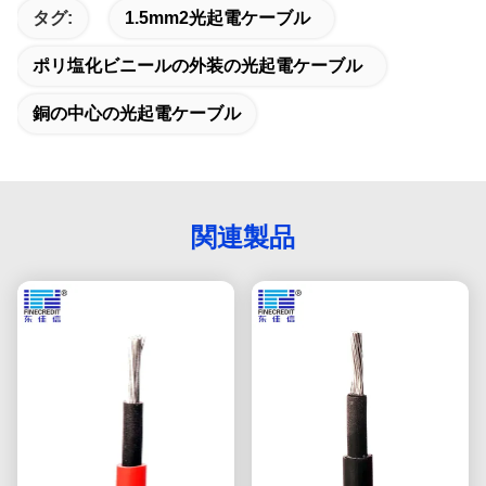
タグ:
1.5mm2光起電ケーブル
ポリ塩化ビニールの外装の光起電ケーブル
銅の中心の光起電ケーブル
関連製品