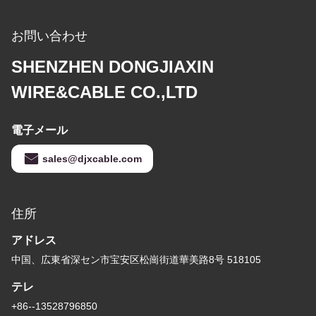
お問い合わせ
SHENZHEN DONGJIAXIN
WIRE&CABLE CO.,LTD
電子メール
sales@djxcable.com
住所
アドレス
中国、広東省深セン市宝安区松崗街道華美路8号 518105
テレ
+86--13528796850