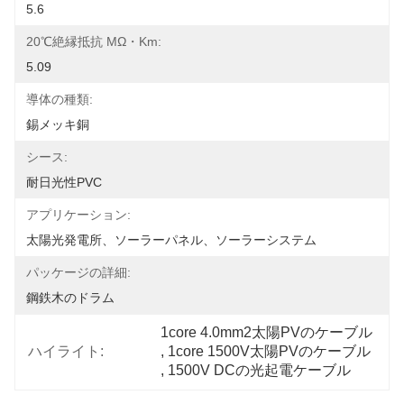
5.6
20℃絶縁抵抗 MΩ・km:
5.09
導体の種類:
錫メッキ銅
シース:
耐日光性PVC
アプリケーション:
太陽光発電所、ソーラーパネル、ソーラーシステム
パッケージの詳細:
鋼鉄木のドラム
1core 4.0mm2太陽PVのケーブル
ハイライト:
, 
1core 1500V太陽PVのケーブル
, 
1500V DCの光起電ケーブル