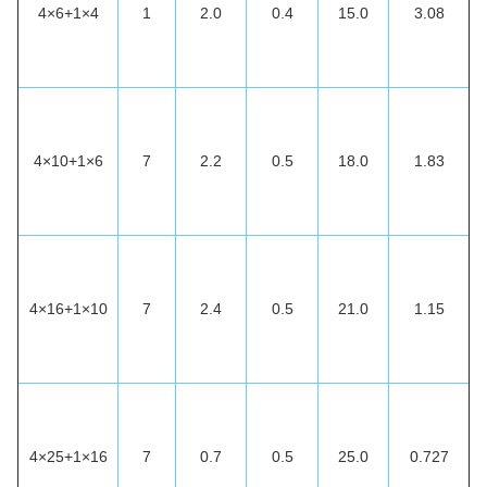
4×6+1×4
1
2.0
0.4
15.0
3.08
4×10+1×6
7
2.2
0.5
18.0
1.83
4×16+1×10
7
2.4
0.5
21.0
1.15
4×25+1×16
7
0.7
0.5
25.0
0.727