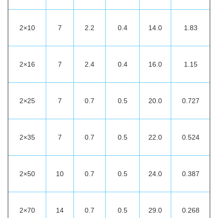
2×10
7
2.2
0.4
14.0
1.83
2×16
7
2.4
0.4
16.0
1.15
2×25
7
0.7
0.5
20.0
0.727
2×35
7
0.7
0.5
22.0
0.524
2×50
10
0.7
0.5
24.0
0.387
2×70
14
0.7
0.5
29.0
0.268