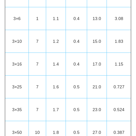
3×6
1
1.1
0.4
13.0
3.08
3×10
7
1.2
0.4
15.0
1.83
3×16
7
1.4
0.4
17.0
1.15
3×25
7
1.6
0.5
21.0
0.727
3×35
7
1.7
0.5
23.0
0.524
3×50
10
1.8
0.5
27.0
0.387