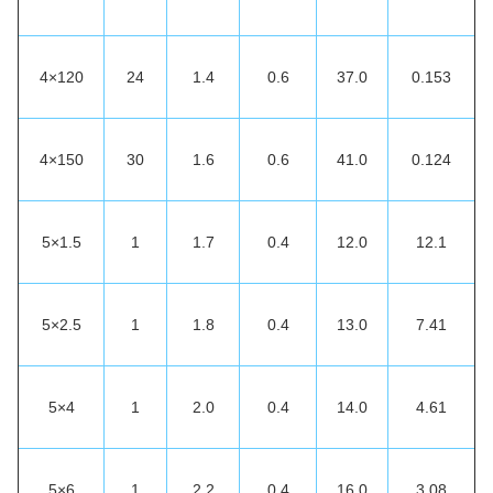
4×120
24
1.4
0.6
37.0
0.153
4×150
30
1.6
0.6
41.0
0.124
5×1.5
1
1.7
0.4
12.0
12.1
5×2.5
1
1.8
0.4
13.0
7.41
5×4
1
2.0
0.4
14.0
4.61
5×6
1
2.2
0.4
16.0
3.08