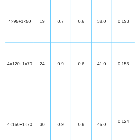
4×95+1×50
19
0.7
0.6
38.0
0.193
4×120+1×70
24
0.9
0.6
41.0
0.153
0.124
4×150+1×70
30
0.9
0.6
45.0