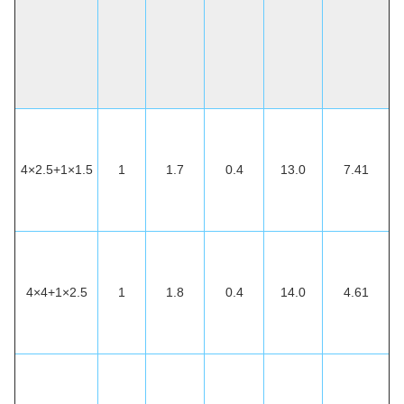
4×2.5+1×1.5
1
1.7
0.4
13.0
7.41
4×4+1×2.5
1
1.8
0.4
14.0
4.61