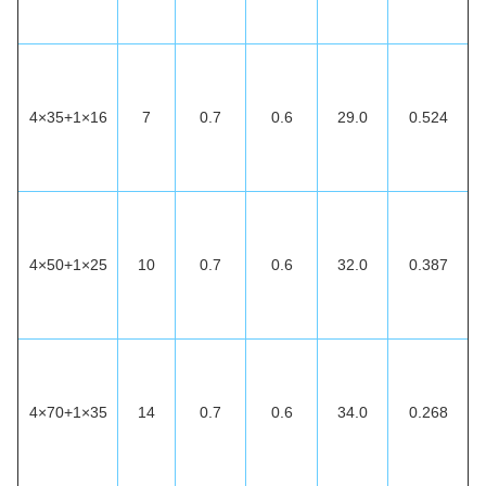
4×35+1×16
7
0.7
0.6
29.0
0.524
4×50+1×25
10
0.7
0.6
32.0
0.387
4×70+1×35
14
0.7
0.6
34.0
0.268