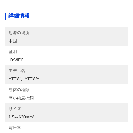
詳細情報
起源の場所:
中国
証明:
IOS/IEC
モデル名:
YTTW、YTTWY
導体の種類:
高い純度の銅
サイズ:
1.5～630mm²
電圧率: