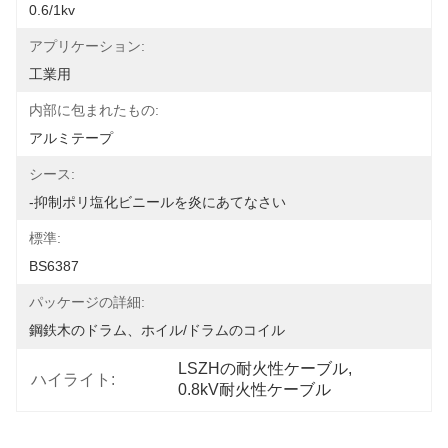
0.6/1kv
アプリケーション:
工業用
内部に包まれたもの:
アルミテープ
シース:
-抑制ポリ塩化ビニールを炎にあてなさい
標準:
BS6387
パッケージの詳細:
鋼鉄木のドラム、ホイル/ドラムのコイル
LSZHの耐火性ケーブル
, 
ハイライト:
0.8kV耐火性ケーブル