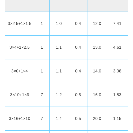
3×2.5+1×1.5
1
1.0
0.4
12.0
7.41
3×4+1×2.5
1
1.1
0.4
13.0
4.61
3×6+1×4
1
1.1
0.4
14.0
3.08
3×10+1×6
7
1.2
0.5
16.0
1.83
3×16+1×10
7
1.4
0.5
20.0
1.15