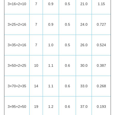
3×16+2×10
7
0.9
0.5
21.0
1.15
3×25+2×16
7
0.9
0.5
24.0
0.727
3×35+2×16
7
1.0
0.5
26.0
0.524
3×50+2×25
10
1.1
0.6
30.0
0.387
3×70+2×35
14
1.1
0.6
33.0
0.268
3×95+2×50
19
1.2
0.6
37.0
0.193