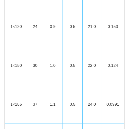
1×120
24
0.9
0.5
21.0
0.153
1×150
30
1.0
0.5
22.0
0.124
1×185
37
1.1
0.5
24.0
0.0991