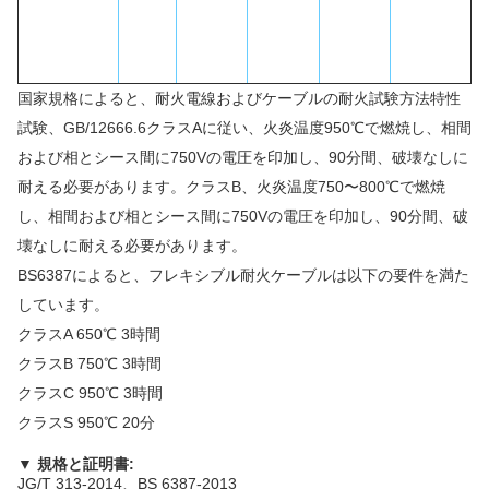
国家規格によると、耐火電線およびケーブルの耐火試験方法特性
試験、GB/12666.6クラスAに従い、火炎温度950℃で燃焼し、相間
および相とシース間に750Vの電圧を印加し、90分間、破壊なしに
耐える必要があります。クラスB、火炎温度750〜800℃で燃焼
し、相間および相とシース間に750Vの電圧を印加し、90分間、破
壊なしに耐える必要があります。
BS6387によると、フレキシブル耐火ケーブルは以下の要件を満た
しています。
クラスA 650℃ 3時間
クラスB 750℃ 3時間
クラスC 950℃ 3時間
クラスS 950℃ 20分
▼
規格と証明書
:
JG/T 313-2014、BS 6387-2013