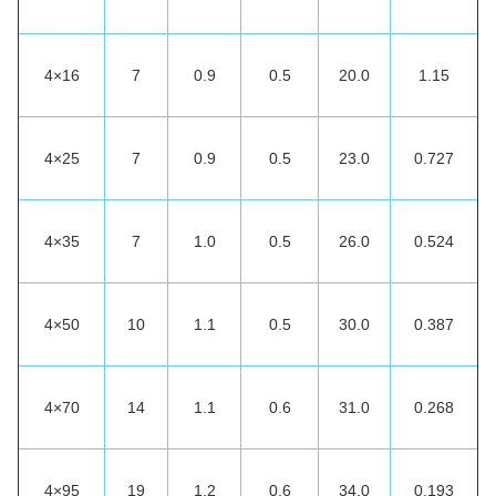
4×16
7
0.9
0.5
20.0
1.15
4×25
7
0.9
0.5
23.0
0.727
4×35
7
1.0
0.5
26.0
0.524
4×50
10
1.1
0.5
30.0
0.387
4×70
14
1.1
0.6
31.0
0.268
4×95
19
1.2
0.6
34.0
0.193