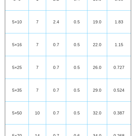
5×10
7
2.4
0.5
19.0
1.83
5×16
7
0.7
0.5
22.0
1.15
5×25
7
0.7
0.5
26.0
0.727
5×35
7
0.7
0.5
29.0
0.524
5×50
10
0.7
0.5
32.0
0.387
5×70
14
0.7
0.6
34.0
0.268