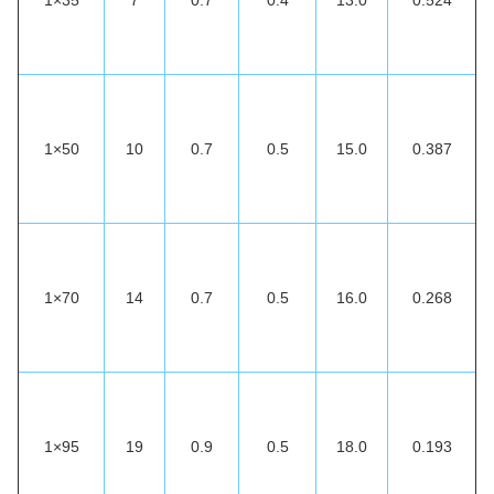
1×35
7
0.7
0.4
13.0
0.524
1×50
10
0.7
0.5
15.0
0.387
1×70
14
0.7
0.5
16.0
0.268
1×95
19
0.9
0.5
18.0
0.193