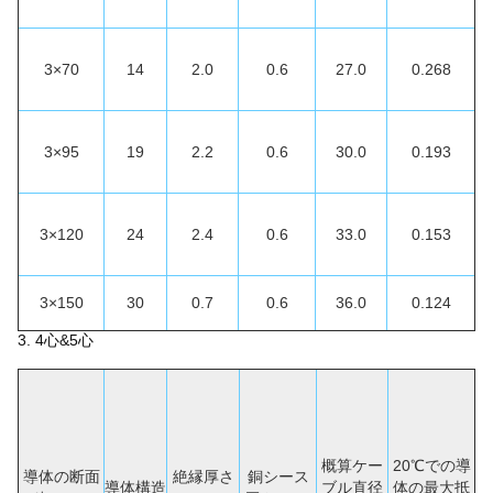
3×70
14
2.0
0.6
27.0
0.268
3×95
19
2.2
0.6
30.0
0.193
3×120
24
2.4
0.6
33.0
0.153
3×150
30
0.7
0.6
36.0
0.124
3. 4心&5心
概算ケー
20℃での導
導体の断面
絶縁厚さ
銅シース
導体構造
ブル直径
体の最大抵