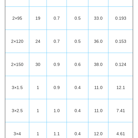
2×95
19
0.7
0.5
33.0
0.193
2×120
24
0.7
0.5
36.0
0.153
2×150
30
0.9
0.6
38.0
0.124
3×1.5
1
0.9
0.4
11.0
12.1
3×2.5
1
1.0
0.4
11.0
7.41
3×4
1
1.1
0.4
12.0
4.61