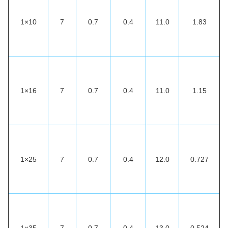
1×10
7
0.7
0.4
11.0
1.83
1×16
7
0.7
0.4
11.0
1.15
1×25
7
0.7
0.4
12.0
0.727