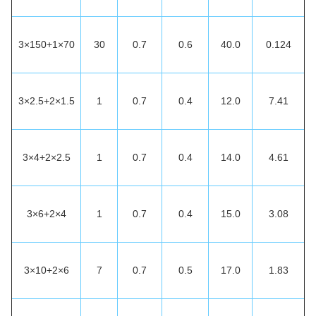
3×150+1×70
30
0.7
0.6
40.0
0.124
3×2.5+2×1.5
1
0.7
0.4
12.0
7.41
3×4+2×2.5
1
0.7
0.4
14.0
4.61
3×6+2×4
1
0.7
0.4
15.0
3.08
3×10+2×6
7
0.7
0.5
17.0
1.83