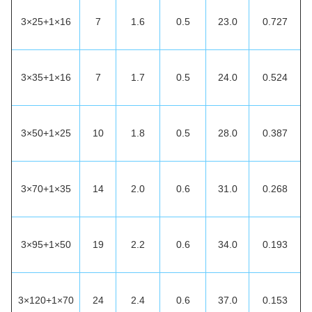
3×25+1×16
7
1.6
0.5
23.0
0.727
3×35+1×16
7
1.7
0.5
24.0
0.524
3×50+1×25
10
1.8
0.5
28.0
0.387
3×70+1×35
14
2.0
0.6
31.0
0.268
3×95+1×50
19
2.2
0.6
34.0
0.193
3×120+1×70
24
2.4
0.6
37.0
0.153