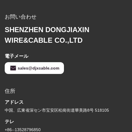
お問い合わせ
SHENZHEN DONGJIAXIN
WIRE&CABLE CO.,LTD
電子メール
sales@djxcable.com
住所
アドレス
中国、広東省深セン市宝安区松崗街道華美路8号 518105
テレ
+86--13528796850