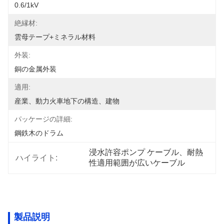
0.6/1kV
絶縁材:
雲母テープ+ミネラル材料
外装:
銅の金属外装
適用:
産業、動力火車地下の構造、建物
パッケージの詳細:
鋼鉄木のドラム
浸水許容ポンプ ケーブル、耐熱
ハイライト:
性適用範囲が広いケーブル
製品説明