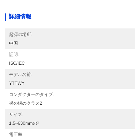
詳細情報
起源の場所:
中国
証明:
ISC/IEC
モデル名前:
YTTWY
コンダクターのタイプ:
裸の銅のクラス2
サイズ:
1.5~630mmの²
電圧率: