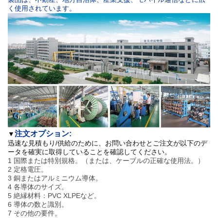
く使用されています。
注文オプション:
▼
迅速な見積もり/供給のために、お問い合わせとご注文が以下のデ
ータを確実に取得していることを確認してください。
1 国際または特別規格。（または、ケーブルの正確な使用法。）
2 定格電圧。
3 銅またはアルミニウム導体。
4 各導体のサイズ。
5 絶縁材料：PVC XLPEなど。
6 導体の数と識別。
7 その他の要件。