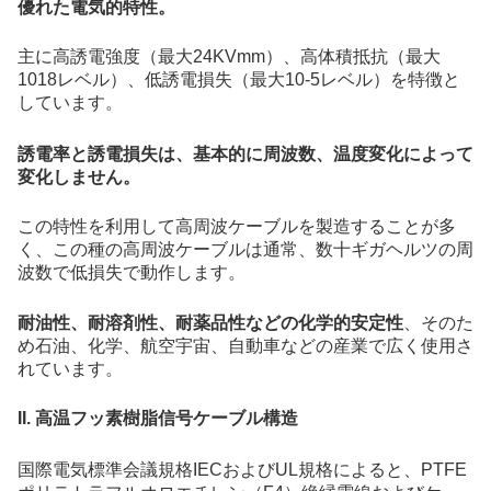
優れた電気的特性。
主に高誘電強度（最大24KVmm）、高体積抵抗（最大
1018レベル）、低誘電損失（最大10-5レベル）を特徴と
しています。
誘電率と誘電損失は、基本的に周波数、温度変化によって
変化しません。
この特性を利用して高周波ケーブルを製造することが多
く、この種の高周波ケーブルは通常、数十ギガヘルツの周
波数で低損失で動作します。
耐油性、耐溶剤性、耐薬品性などの化学的安定性
、そのた
め石油、化学、航空宇宙、自動車などの産業で広く使用さ
れています。
II. 高温フッ素樹脂信号ケーブル構造
国際電気標準会議規格IECおよびUL規格によると、PTFE