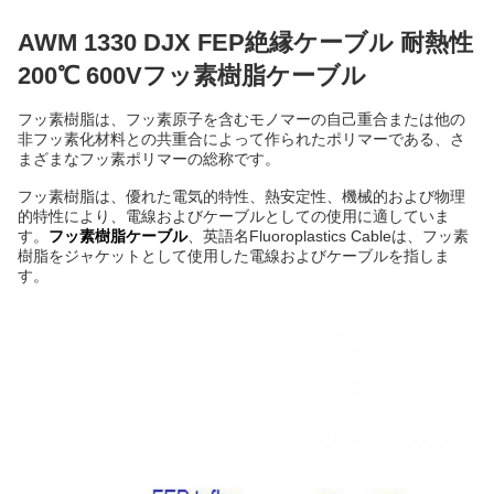
AWM 1330 DJX FEP絶縁ケーブル 耐熱性
200℃ 600Vフッ素樹脂ケーブル
フッ素樹脂は、フッ素原子を含むモノマーの自己重合または他の
非フッ素化材料との共重合によって作られたポリマーである、さ
まざまなフッ素ポリマーの総称です。
フッ素樹脂は、優れた電気的特性、熱安定性、機械的および物理
的特性により、電線およびケーブルとしての使用に適していま
す。
フッ素樹脂ケーブル
、英語名Fluoroplastics Cableは、フッ素
樹脂をジャケットとして使用した電線およびケーブルを指しま
す。