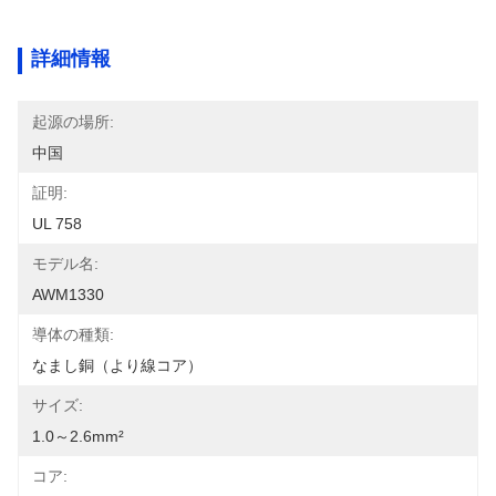
詳細情報
起源の場所:
中国
証明:
UL 758
モデル名:
AWM1330
導体の種類:
なまし銅（より線コア）
サイズ:
1.0～2.6mm²
コア: