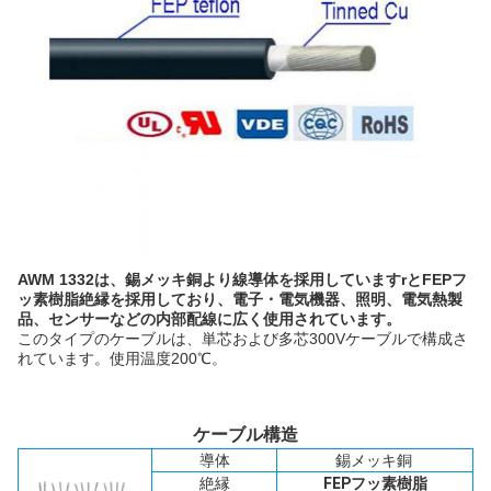
AWM 1332は、錫メッキ銅より線導体を採用しています
rとFEPフ
ッ素樹脂絶縁を採用しており、電子・電気機器、照明、電気熱製
品、センサーなどの内部配線に広く使用されています。
このタイプのケーブルは、単芯および多芯300Vケーブルで構成さ
れています。使用温度200℃。
ケーブル構造
導体
錫メッキ銅
絶縁
FEPフッ素樹脂