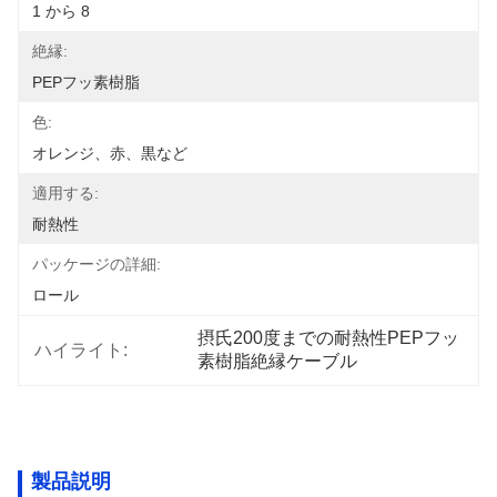
1 から 8
絶縁:
PEPフッ素樹脂
色:
オレンジ、赤、黒など
適用する:
耐熱性
パッケージの詳細:
ロール
摂氏200度までの耐熱性PEPフッ
ハイライト:
素樹脂絶縁ケーブル
製品説明