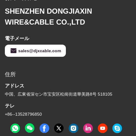
SHENZHEN DONGJIAXIN
WIRE&CABLE CO.,LTD
電子メール
sales@djxcable.com
住所
アドレス
中国、広東省深セン市宝安区松崗街道華美路8号 518105
テレ
+86--13528796850