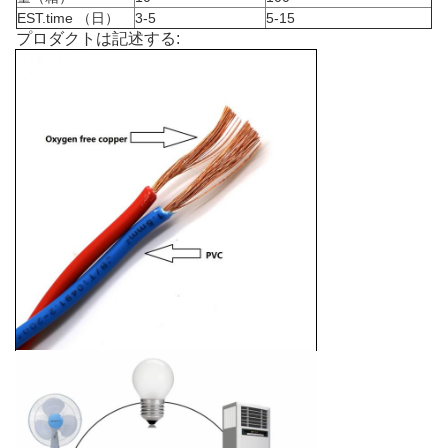
EST.time （日）
3-5
5-15
プロダクトは記述する: