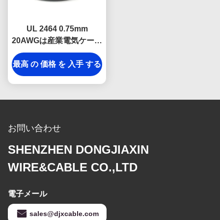
UL 2464 0.75mm
20AWGは産業電気ケーブ
ルオイルの抵抗力がある
最高 の 価格 を 入手 する
保護されたワイヤーを保
護した
お問い合わせ
SHENZHEN DONGJIAXIN
WIRE&CABLE CO.,LTD
電子メール
sales@djxcable.com