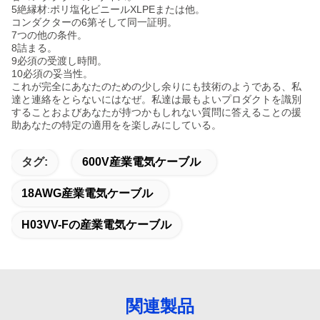
5絶縁材:ポリ塩化ビニールXLPEまたは他。
コンダクターの6第そして同一証明。
7つの他の条件。
8詰まる。
9必須の受渡し時間。
10必須の妥当性。
これが完全にあなたのための少し余りにも技術のようである、私
達と連絡をとらないにはなぜ。私達は最もよいプロダクトを識別
することおよびあなたが持つかもしれない質問に答えることの援
助あなたの特定の適用をを楽しみにしている。
タグ:
600V産業電気ケーブル
18AWG産業電気ケーブル
H03VV-Fの産業電気ケーブル
関連製品