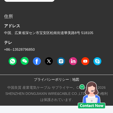
住所
アドレス
中国、広東省深セン市宝安区松崗街道華美路8号 518105
テレ
+86--13528796850
プライバシーポリシー
|
地図
中国良質 産業電気ケーブル サプライヤー。Copyright © -2026
SHENZHEN DONGJIAXIN WIRE&CABLE CO.,LTD すべての権利
は保護されています.