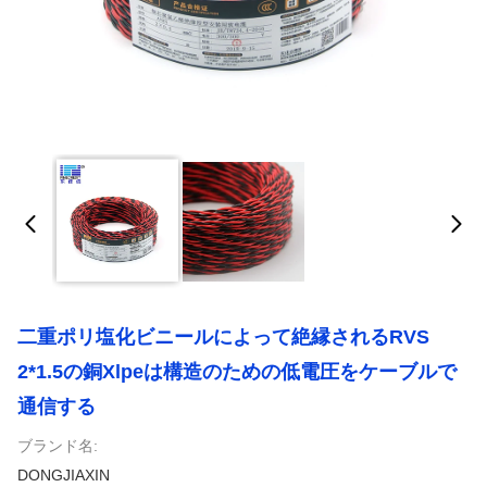
二重ポリ塩化ビニールによって絶縁されるRVS
2*1.5の銅Xlpeは構造のための低電圧をケーブルで
通信する
ブランド名:
DONGJIAXIN