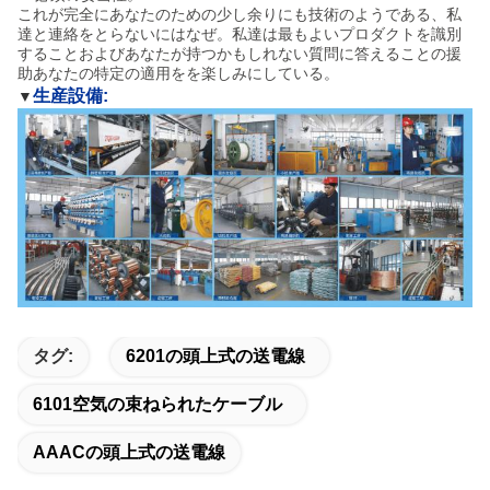
これが完全にあなたのための少し余りにも技術のようである、私
達と連絡をとらないにはなぜ。私達は最もよいプロダクトを識別
することおよびあなたが持つかもしれない質問に答えることの援
助あなたの特定の適用をを楽しみにしている。
生産設備:
▼
タグ:
6201の頭上式の送電線
6101空気の束ねられたケーブル
AAACの頭上式の送電線