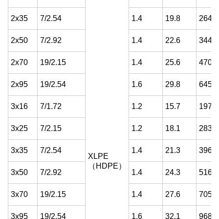
2x35
7/2.54
1.4
19.8
264.5
2x50
7/2.92
1.4
22.6
344.1
2x70
19/2.15
1.4
25.6
470.0
2x95
19/2.54
1.6
29.8
645.5
3x16
7/1.72
1.2
15.7
197.1
3x25
7/2.15
1.2
18.1
283.5
3x35
7/2.54
1.4
21.3
396.7
XLPE
（HDPE）
3x50
7/2.92
1.4
24.3
516.2
3x70
19/2.15
1.4
27.6
705.1
3x95
19/2.54
1.6
32.1
968.2