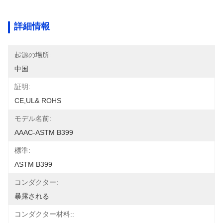
詳細情報
起源の場所:
中国
証明:
CE,UL& ROHS
モデル名前:
AAAC-ASTM B399
標準:
ASTM B399
コンダクター:
暴露される
コンダクター材料::