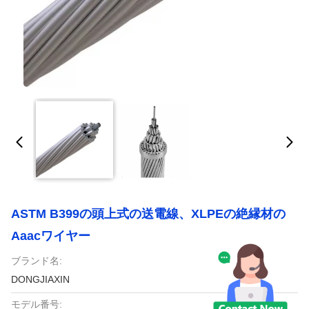
ASTM B399の頭上式の送電線、XLPEの絶縁材の
Aaacワイヤー
ブランド名:
DONGJIAXIN
モデル番号: