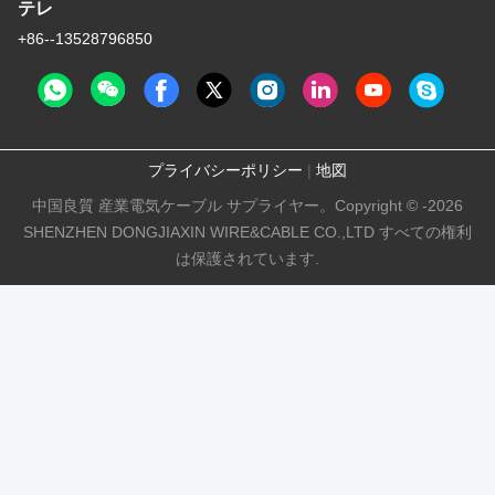
テレ
+86--13528796850
プライバシーポリシー
|
地図
中国良質 産業電気ケーブル サプライヤー。Copyright © -2026
SHENZHEN DONGJIAXIN WIRE&CABLE CO.,LTD すべての権利
は保護されています.