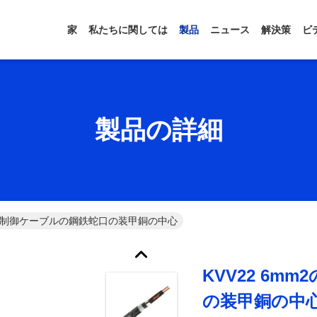
家
私たちに関しては
製品
ニュース
解決策
ビ
製品の詳細
の電気制御ケーブルの鋼鉄蛇口の装甲銅の中心
KVV22 6
の装甲銅の中