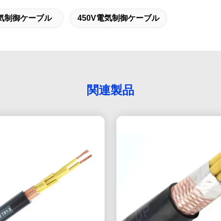
電気制御ケーブル
450V電気制御ケーブル
関連製品