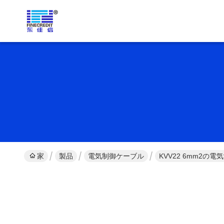
家
製品
電気制御ケーブル
KVV22 6mm2