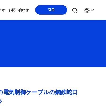
引用
デオ
お問い合わせ
mm2の電気制御ケーブルの鋼鉄蛇口
心