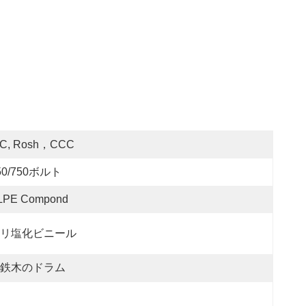
EC, Rosh，CCC
50/750ボルト
LPE Compond
リ塩化ビニール
鉄木のドラム