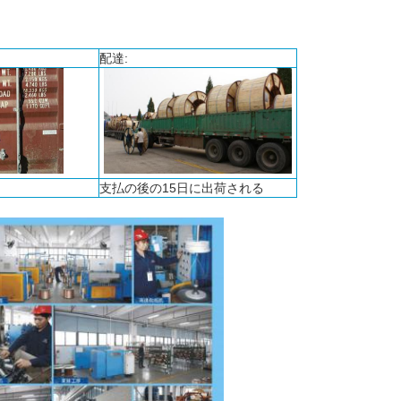
配達:
支払の後の15日に出荷される