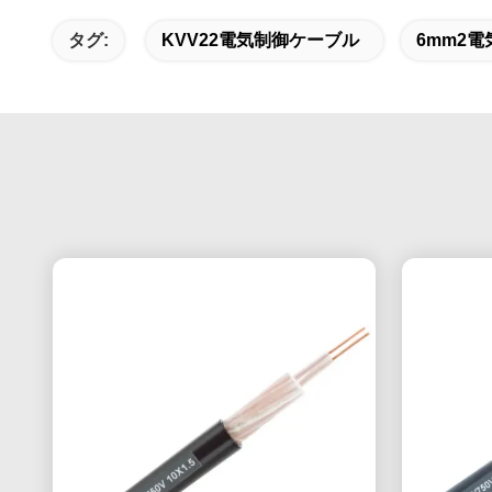
タグ:
KVV22電気制御ケーブル
6mm2