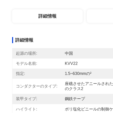
詳細情報
詳細情報
起源の場所:
中国
モデル名前:
KVV22
指定:
1.5~630mmの²
座礁させたアニールされ
コンダクターのタイプ:
のクラス2
装甲タイプ:
鋼鉄テープ
ハイライト:
ポリ塩化ビニールの制御