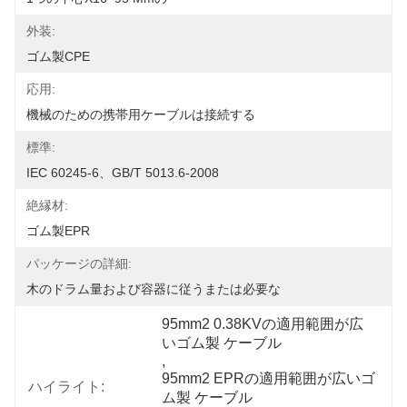
外装:
ゴム製CPE
応用:
機械のための携帯用ケーブルは接続する
標準:
IEC 60245-6、GB/T 5013.6-2008
絶縁材:
ゴム製EPR
パッケージの詳細:
木のドラム量および容器に従うまたは必要な
95mm2 0.38KVの適用範囲が広
いゴム製 ケーブル
, 
95mm2 EPRの適用範囲が広いゴ
ハイライト:
ム製 ケーブル