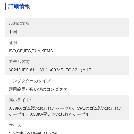
詳細情報
起源の場所:
中国
証明:
ISO,CE,IEC,TUV,KEMA
モデル名前:
60245 IEC 81 （YH）/60245 IEC 82 （YHF）
コンダクターのタイプ:
適用範囲が広い銅のコンダクター
高いライト:
0.38KVゴム製おおわれたケーブル、CPEのゴム製おおわれた
ケーブル、0.38KV堅いおおわれたケーブル
サイズ:
1つの中心x16~95 Mmの²