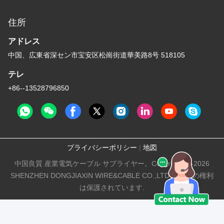
住所
アドレス
中国、広東省深セン市宝安区松崗街道華美路8号 518105
テレ
+86--13528796850
プライバシーポリシー
|
地図
中国良質 産業電気ケーブル サプライヤー。Copyright © -2026
SHENZHEN DONGJIAXIN WIRE&CABLE CO.,LTD すべての権利
は保護されています.