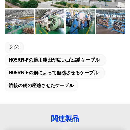
タグ:
H05RR-Fの適用範囲が広いゴム製 ケーブル
H05RN-Fの銅によって座礁させるケーブル
溶接の銅の座礁させたケーブル
関連製品