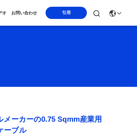
引用
デオ
お問い合わせ
メーカーの0.75 Sqmm産業用
ケーブル