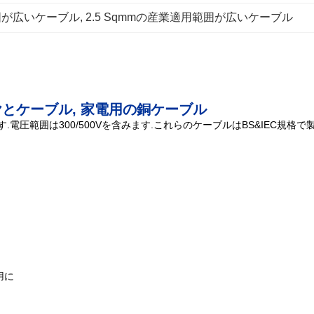
範囲が広いケーブル
, 
2.5 Sqmmの産業適用範囲が広いケーブル
気ワイヤとケーブル, 家電用の銅ケーブル
電圧範囲は300/500Vを含みます.これらのケーブルはBS&IEC規格で
用に