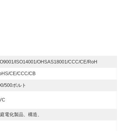
SO9001/ISO14001/OHSAS18001/CCC/CE/RoH
oHS/CE/CCC/CB
00/500ボルト
VC
庭電化製品、構造、