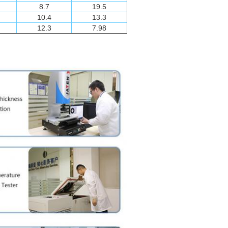
8.7
19.5
10.4
13.3
12.3
7.98