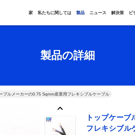
家
私たちに関しては
製品
ニュース
解決策
ビ
製品の詳細
ーブルメーカーの0.75 Sqmm産業用フレキシブルケーブル
トップケーブル
フレキシブル