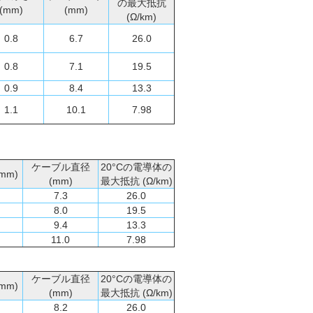
の最大抵抗
(mm)
(mm)
(Ω/km)
0.8
6.7
26.0
0.8
7.1
19.5
0.9
8.4
13.3
1.1
10.1
7.98
ケーブル直径
20°Cの電導体の
mm)
(mm)
最大抵抗 (Ω/km)
7.3
26.0
8.0
19.5
9.4
13.3
11.0
7.98
ケーブル直径
20°Cの電導体の
mm)
(mm)
最大抵抗 (Ω/km)
8.2
26.0