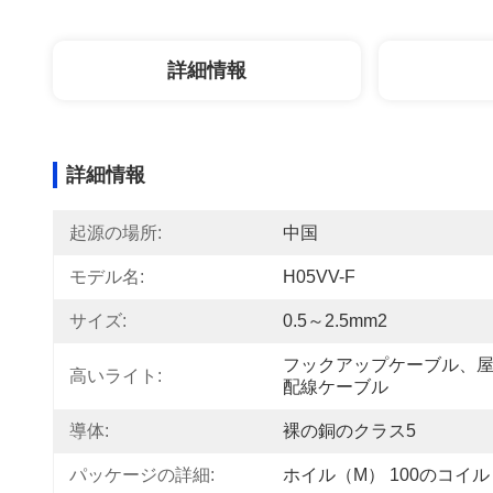
詳細情報
詳細情報
起源の場所:
中国
モデル名:
H05VV-F
サイズ:
0.5～2.5mm2
フックアップケーブル、
高いライト:
配線ケーブル
導体:
裸の銅のクラス5
パッケージの詳細:
ホイル（m） 100のコイル