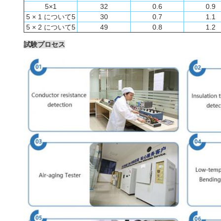
5×1
32
0.6
0.9
5 × 1 について5
30
0.7
1.1
5 × 2 について5
49
0.8
1.2
試験プロセス