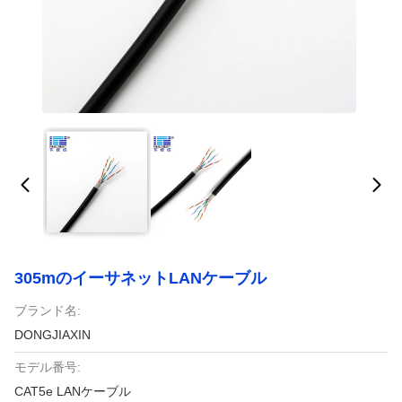
305mのイーサネットLANケーブル
ブランド名:
DONGJIAXIN
モデル番号:
CAT5e LANケーブル