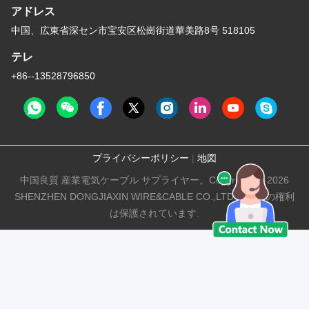
アドレス
中国、広東省深セン市宝安区松崗街道華美路8号 518105
テレ
+86--13528796850
プライバシーポリシー
|
地図
中国良質 産業電気ケーブル サプライヤー。Copyright © -2026
SHENZHEN DONGJIAXIN WIRE&CABLE CO.,LTD すべての権利
は保護されています.