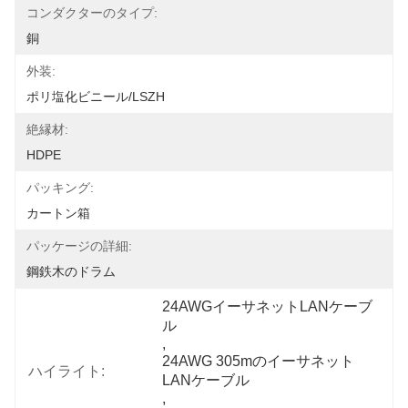
コンダクターのタイプ:
銅
外装:
ポリ塩化ビニール/LSZH
絶縁材:
HDPE
パッキング:
カートン箱
パッケージの詳細:
鋼鉄木のドラム
24AWGイーサネットLANケーブ
ル
, 
24AWG 305mのイーサネット
ハイライト:
LANケーブル
, 